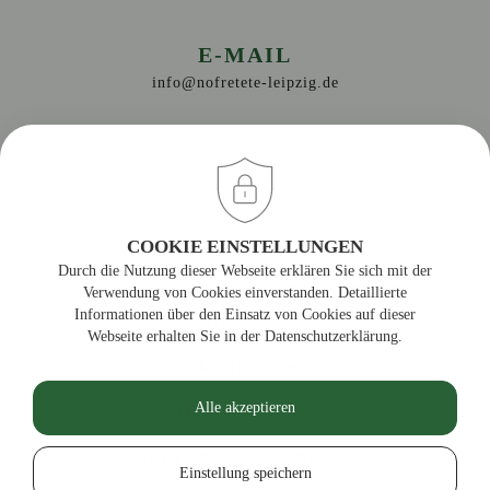
E-MAIL
info@nofretete-leipzig.de
COOKIE EINSTELLUNGEN
Durch die Nutzung dieser Webseite erklären Sie sich mit der
Verwendung von Cookies einverstanden. Detaillierte
Informationen über den Einsatz von Cookies auf dieser
KONTAKT
Webseite erhalten Sie in der Datenschutzerklärung.
IMPRESSUM
Alle akzeptieren
DATENSCHUTZ
HAFTUNGSAUSSCHLUSS
Einstellung speichern