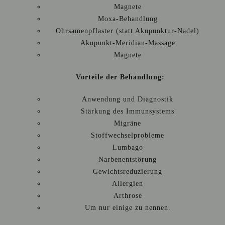
Magnete
Moxa-Behandlung
Ohrsamenpflaster (statt Akupunktur-Nadel)
Akupunkt-Meridian-Massage
Magnete
Vorteile der Behandlung:
Anwendung und Diagnostik
Stärkung des Immunsystems
Migräne
Stoffwechselprobleme
Lumbago
Narbenentstörung
Gewichtsreduzierung
Allergien
Arthrose
Um nur einige zu nennen.