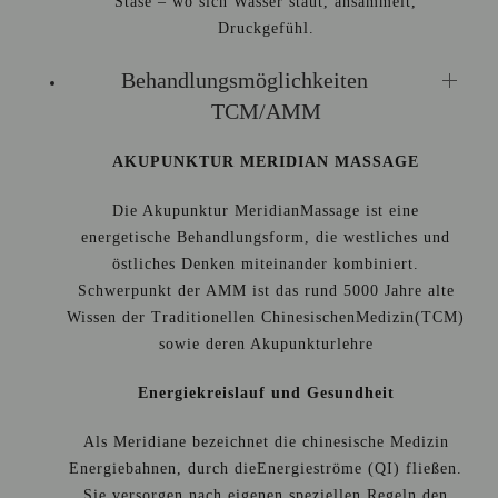
Stase – wo sich Wasser staut, ansammelt,
Druckgefühl.
Behandlungsmöglichkeiten
TCM/AMM
AKUPUNKTUR MERIDIAN MASSAGE
Die Akupunktur MeridianMassage ist eine
energetische Behandlungsform, die westliches und
östliches Denken miteinander kombiniert.
Schwerpunkt der AMM ist das rund 5000 Jahre alte
Wissen der Traditionellen ChinesischenMedizin(TCM)
sowie deren Akupunkturlehre
Energiekreislauf und Gesundheit
Als Meridiane bezeichnet die chinesische Medizin
Energiebahnen, durch dieEnergieströme (QI) fließen.
Sie versorgen nach eigenen speziellen Regeln den