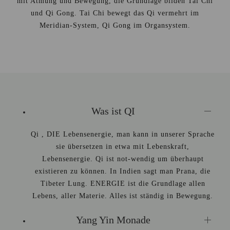
mit Atmung und Bewegung, die Grundlage bilden Tai Chi
und Qi Gong. Tai Chi bewegt das Qi vermehrt im
Meridian-System, Qi Gong im Organsystem.
Was ist QI
Qi , DIE Lebensenergie, man kann in unserer Sprache
sie übersetzen in etwa mit Lebenskraft,
Lebensenergie. Qi ist not-wendig um überhaupt
existieren zu können. In Indien sagt man Prana, die
Tibeter Lung. ENERGIE ist die Grundlage allen
Lebens, aller Materie. Alles ist ständig in Bewegung.
Yang Yin Monade