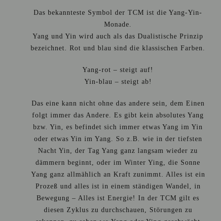
Das bekannteste Symbol der TCM ist die Yang-Yin-
Monade.
Yang und Yin wird auch als das Dualistische Prinzip
bezeichnet. Rot und blau sind die klassischen Farben.
Yang-rot – steigt auf!
Yin-blau – steigt ab!
Das eine kann nicht ohne das andere sein, dem Einen
folgt immer das Andere. Es gibt kein absolutes Yang
bzw. Yin, es befindet sich immer etwas Yang im Yin
oder etwas Yin im Yang. So z.B. wie in der tiefsten
Nacht Yin, der Tag Yang ganz langsam wieder zu
dämmern beginnt, oder im Winter Ying, die Sonne
Yang ganz allmählich an Kraft zunimmt. Alles ist ein
Prozeß und alles ist in einem ständigen Wandel, in
Bewegung – Alles ist Energie! In der TCM gilt es
diesen Zyklus zu durchschauen, Störungen zu