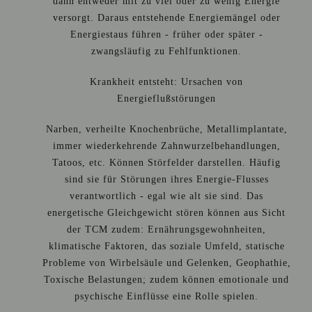
dann entweder mit zu viel oder zu wenig Energie
versorgt. Daraus entstehende Energiemängel oder
Energiestaus führen - früher oder später -
zwangsläufig zu Fehlfunktionen.
Krankheit entsteht: Ursachen von
Energieflußstörungen
Narben, verheilte Knochenbrüche, Metallimplantate,
immer wiederkehrende Zahnwurzelbehandlungen,
Tatoos, etc. Können Störfelder darstellen. Häufig
sind sie für Störungen ihres Energie-Flusses
verantwortlich - egal wie alt sie sind. Das
energetische Gleichgewicht stören können aus Sicht
der TCM zudem: Ernährungsgewohnheiten,
klimatische Faktoren, das soziale Umfeld, statische
Probleme von Wirbelsäule und Gelenken, Geophathie,
Toxische Belastungen; zudem können emotionale und
psychische Einflüsse eine Rolle spielen.