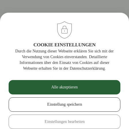
COOKIE EINSTELLUNGEN
Durch die Nutzung dieser Webseite erklären Sie sich mit der
Verwendung von Cookies einverstanden. Detaillierte
Informationen über den Einsatz von Cookies auf dieser
KONTAKT
Webseite erhalten Sie in der Datenschutzerklärung.
IMPRESSUM
Alle akzeptieren
DATENSCHUTZ
HAFTUNGSAUSSCHLUSS
Einstellung speichern
COOKIE-EINSTELLUNGEN
Einstellungen bearbeiten