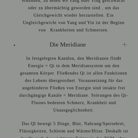
erkennen, zu sehen wo Yang oder Ying geschwächt
oder zu übermächtig geworden sind , um das
Gleichgewicht wieder herzustellen. Ein
Ungleichgewicht von Yang und Yin ist der Beginn
von Krankheiten und Schmerzen.
Die Meridiane
In festgelegten Kanälen, den Meridianen fließt
Energie = Qi in dem Meridiansystem um den
gesamten Körper. Fließendes Qi ist allen Funktionen
des Lebens übergeordnet. Voraussetzung für das
ungehinderte Fließen von Energie sind intakte frei
durchgängige Kanäle = Meridiane. Störungen des Qi-
Flusses bedeuten Schmerz, Krankheit und
Unausgeglichenheit.
Das QI bewegt 5 Dinge, Blut, Nahrung/Speisebrei,
Flüssigkeiten, Schleim und Wärme/Hitze. Deshalb ist